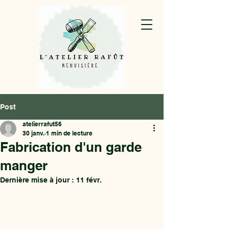
Post
atelierrafut56
30 janv.
1 min de lecture
Fabrication d'un garde
manger
Dernière mise à jour :
11 févr.