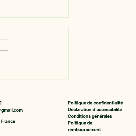
oking chevet ancien en
ne
2
Politique de confidentialité
Déclaration d'accessibilité
t@gmail.com
Conditions générales
 France
Politique de
remboursement