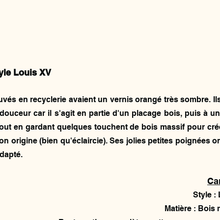
yle Louis XV
és en recyclerie avaient un vernis orangé très sombre. Ils o
uceur car il s'agit en partie d'un placage bois, puis à une 
tout en gardant quelques touchent de bois massif pour créer
n origine (bien qu'éclaircie). Ses jolies petites poignées ont
adapté.
Car
Style :
Matière : Bois 