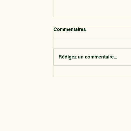
Commentaires
Rédigez un commentaire...
Présentoir véhicule
commercial