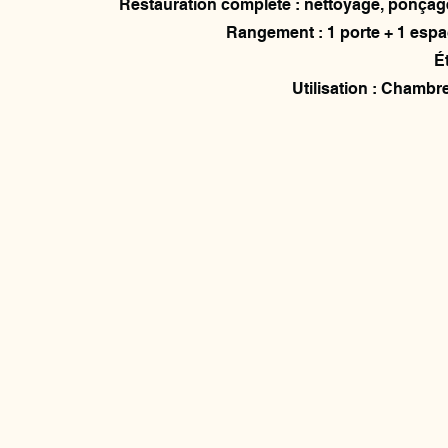
Restauration complète : nettoyage, ponçage,
Rangement : 1 porte + 1 esp
Ét
Utilisation : Chambre