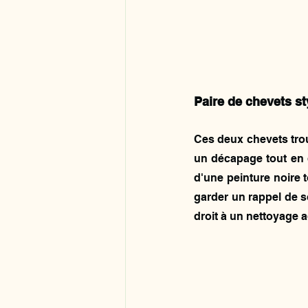
Paire de chevets st
Ces deux chevets trouv
un décapage tout en do
d'une peinture noire 
garder un rappel de so
droit à un nettoyage 