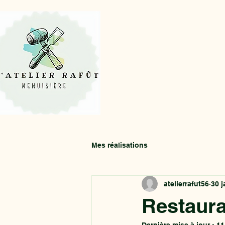
Mes réalisations
atelierrafut56
30 j
Restaura