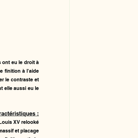
nt eu le droit à 
finition à l'aide 
 le contraste et 
 elle aussi eu le 
actéristiques :
 Louis XV relooké
massif et placage