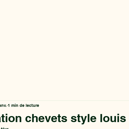
anv.
1 min de lecture
tion chevets style louis