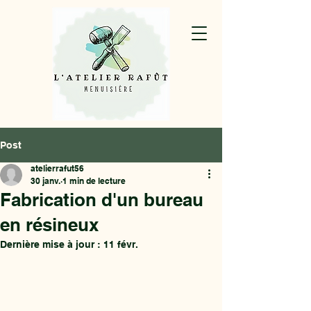
Post
atelierrafut56
30 janv.
1 min de lecture
Fabrication d'un bureau
en résineux
Dernière mise à jour :
11 févr.