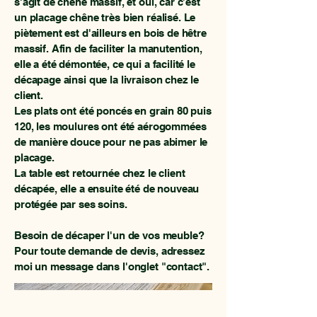
s'agit de chêne massif, et oui, car c'est
un placage chêne très bien réalisé. Le
piètement est d'ailleurs en bois de hêtre
massif. Afin de faciliter la manutention,
elle a été démontée, ce qui a facilité le
décapage ainsi que la livraison chez le
client.
Les plats ont été poncés en grain 80 puis
120, les moulures ont été aérogommées
de manière douce pour ne pas abimer le
placage.
La table est retournée chez le client
décapée, elle a ensuite été de nouveau
protégée par ses soins.
Besoin de décaper l'un de vos meuble?
Pour toute demande de devis, adressez
moi un message dans l'onglet "contact".